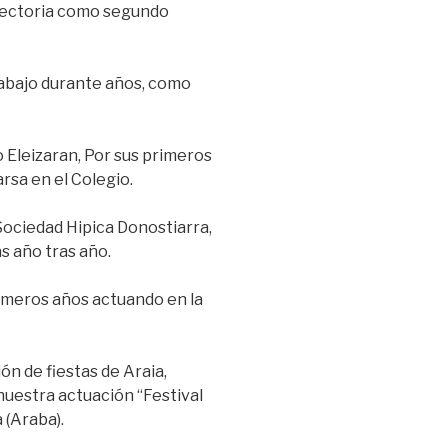
ayectoria como segundo
rabajo durante años, como
 Eleizaran, Por sus primeros
rsa en el Colegio.
Sociedad Hipica Donostiarra,
s año tras año.
rimeros años actuando en la
n de fiestas de Araia,
uestra actuación “Festival
 (Araba).