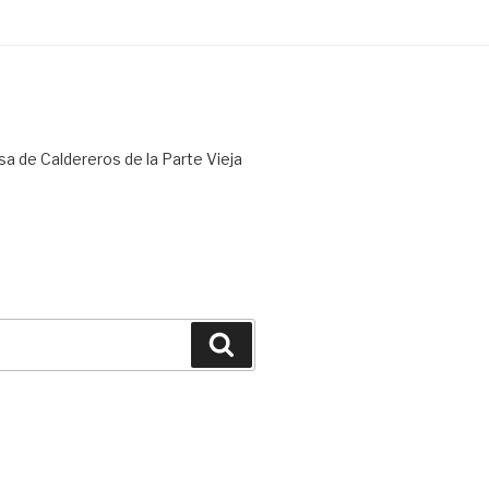
sa de Caldereros de la Parte Vieja
Buscar