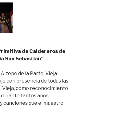
Primitiva de Caldereros de
ia San Sebastian”
 Aizepe de la Parte Vieja
e con presencia de todas las
e Vieja, como reconocimiento
a durante tantos años,
 y canciones que el maestro