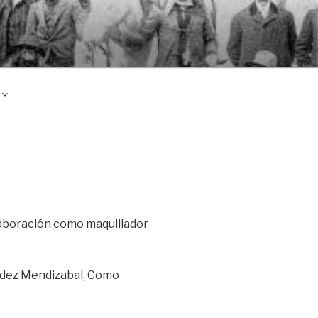
EREROS DE
aboración como maquillador
ndez Mendizabal, Como