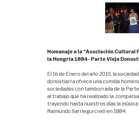
Homanaje a la “Asociación Cultural 
la Hungría 1884- Parte Vieja Donost
El 16 de Enero del año 2010, la sociedad
donostiarra ofrece una comida homenaj
sociedades con tamborrada de la Part
al trabajo que ha realizado la compars
trayendo hasta nuestros días la música
Raimundo Sarriegui creó en 1884.