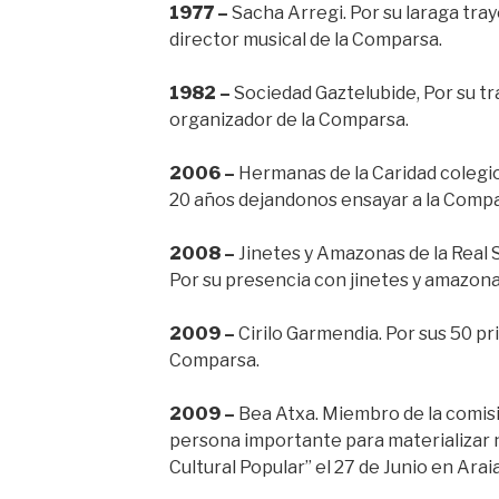
1977 –
Sacha Arregi. Por su laraga tr
director musical de la Comparsa.
1982 –
Sociedad Gaztelubide, Por su t
organizador de la Comparsa.
2006 –
Hermanas de la Caridad colegio
20 años dejandonos ensayar a la Compa
2008 –
Jinetes y Amazonas de la Real 
Por su presencia con jinetes y amazona
2009 –
Cirilo Garmendia. Por sus 50 p
Comparsa.
2009 –
Bea Atxa. Miembro de la comisió
persona importante para materializar n
Cultural Popular” el 27 de Junio en Araia